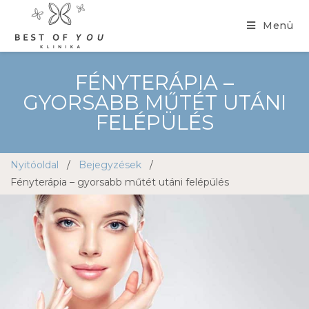
Menü
FÉNYTERÁPIA –
GYORSABB MŰTÉT UTÁNI
FELÉPÜLÉS
Nyitóoldal
/
Bejegyzések
/
Fényterápia – gyorsabb műtét utáni felépülés