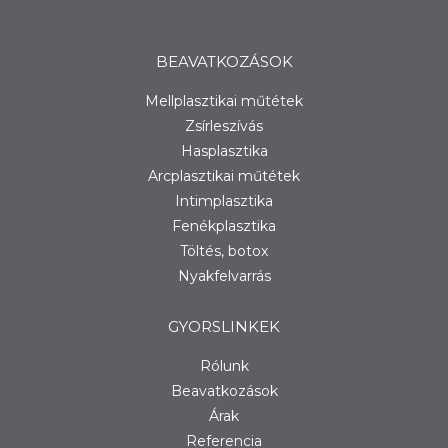
BEAVATKOZÁSOK
Mellplasztikai műtétek
Zsírleszívás
Hasplasztika
Arcplasztikai műtétek
Intimplasztika
Fenékplasztika
Töltés, botox
Nyakfelvarrás
GYORSLINKEK
Rólunk
Beavatkozások
Árak
Referencia