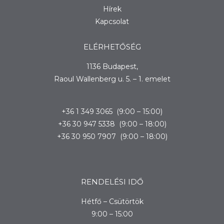
Hírek
Kapcsolat
ELÉRHETŐSÉG
1136 Budapest,
Raoul Wallenberg u. 5. – 1. emelet
+36 1 349 3065 (9:00 – 15:00)
+36 30 947 5338 (9:00 – 18:00)
+36 30 950 7907 (9:00 – 18:00)
RENDELÉSI IDŐ
Hétfő – Csütörtök
9:00 – 15:00