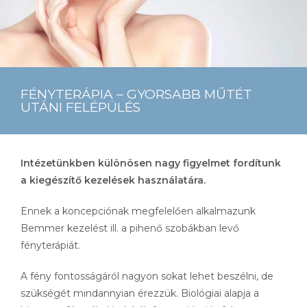
FÉNYTERÁPIA – GYORSABB MŰTÉT
UTÁNI FELÉPÜLÉS
Intézetünkben különösen nagy figyelmet fordítunk
a kiegészítő kezelések használatára.
Ennek a koncepciónak megfelelően alkalmazunk
Bemmer kezelést ill. a pihenő szobákban levő
fényterápiát.
A fény fontosságáról nagyon sokat lehet beszélni, de
szükségét mindannyian érezzük. Biológiai alapja a