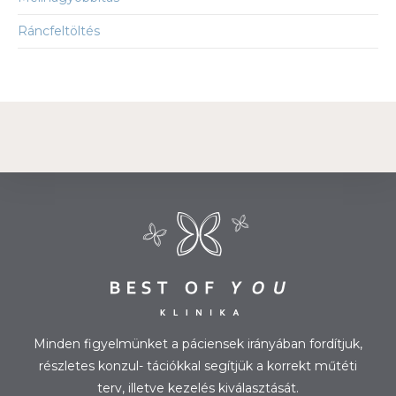
Ráncfeltöltés
Minden figyelmünket a páciensek irányában fordítjuk,
részletes konzul- tációkkal segítjük a korrekt műtéti
terv, illetve kezelés kiválasztását.